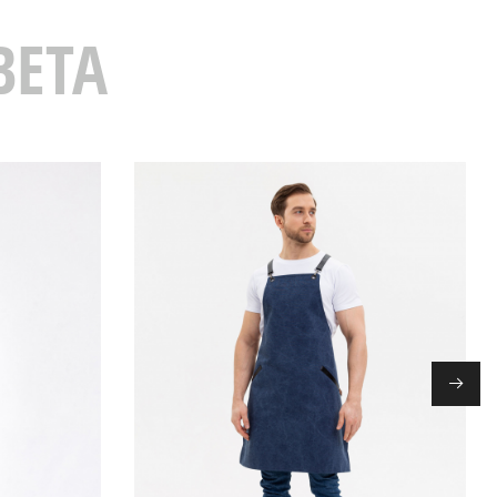
ВЕТА
→