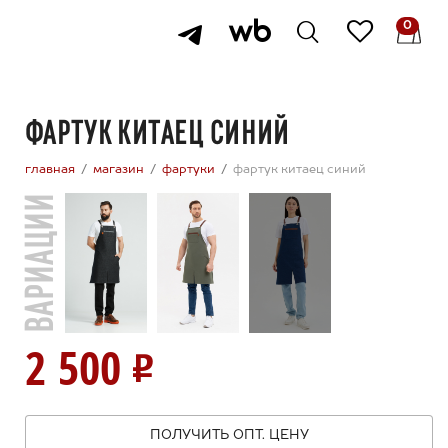
0
ФАРТУК КИТАЕЦ СИНИЙ
главная
магазин
фартуки
фартук китаец синий
ВАРИАЦИИ
2 500
ПОЛУЧИТЬ ОПТ. ЦЕНУ