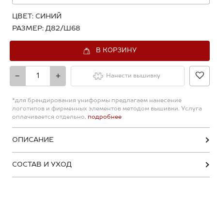
ЦВЕТ:
СИНИЙ
РАЗМЕР:
Д82/Ш68
В КОРЗИНУ
-
+
Нанести вышивку
*для брендирования униформы предлагаем нанесение
логотипов и фирменных элементов методом вышивки. Услуга
оплачивается отдельно,
подробнее
ОПИСАНИЕ
СОСТАВ И УХОД