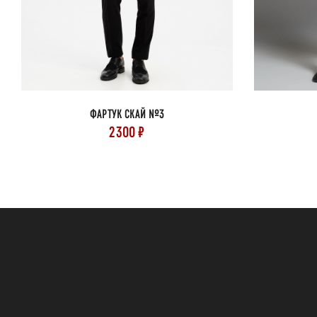
ФАРТУК СКАЙ №3
2300 ₽