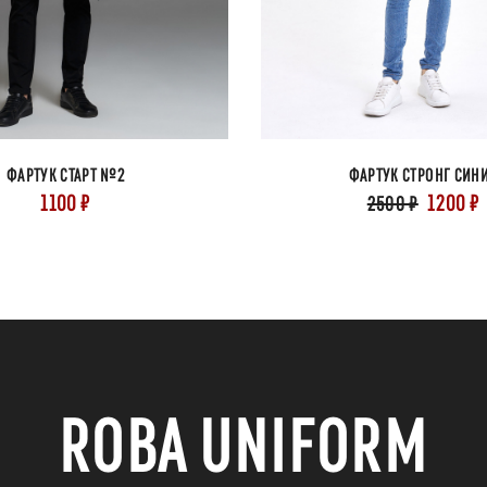
ФАРТУК СТАРТ №2
ФАРТУК СТРОНГ СИН
1100 ₽
1200 ₽
2500 ₽
ROBA UNIFORM