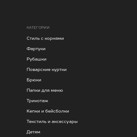
КАТЕГОРИИ
Стиль с корнями
Фартуки
Рубашки
Поварские куртки
Брюки
Папки для меню
Трикотаж
Kепки и бейсболки
Текстиль и аксессуары
Детям