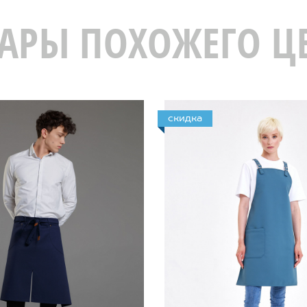
АРЫ ПОХОЖЕГО Ц
скидка