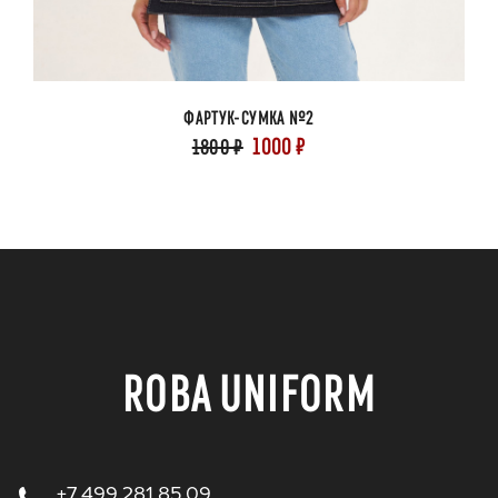
ФАРТУК-СУМКА №2
1000 ₽
1800 ₽
ROBA UNIFORM
+7 499 281 85 09