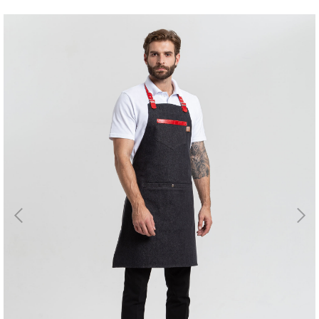
Магазин
Галерея
Для бизнеса
→
Скидки
←
Контакты
ЗАКАЗАТЬ
ЗВОНОК