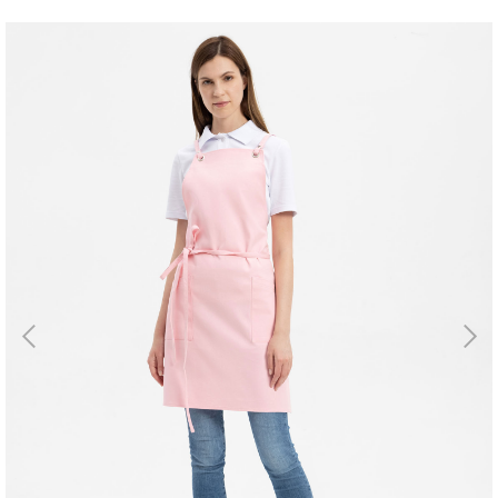
Магазин
Галерея
Для бизнеса
→
Скидки
←
Контакты
ЗАКАЗАТЬ
ЗВОНОК