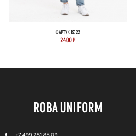
ФАРТУК RZ 22
2400 ₽
ROBA UNIFORM
+7 499 281 85 09