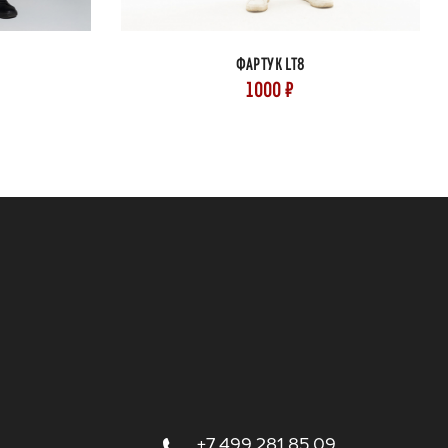
ФАРТУК LT8
1000 ₽
+7 499 281 85 09