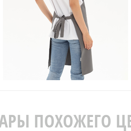
АРЫ ПОХОЖЕГО Ц