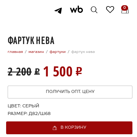
0
ФАРТУК НЕВА
главная
магазин
фартуки
фартук нева
1 500
2 200
ПОЛУЧИТЬ ОПТ. ЦЕНУ
ЦВЕТ:
СЕРЫЙ
РАЗМЕР:
Д82/Ш68
В КОРЗИНУ