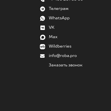
Телеграм
WhatsApp
VK
Max
Wildberries
info@roba.pro
Заказать звонок