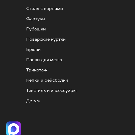
Стиль с корнями
Фартуки
Рубашки
Поварские куртки
Брюки
Папки для меню
Трикотаж
Kепки и бейсболки
Текстиль и аксессуары
Детям