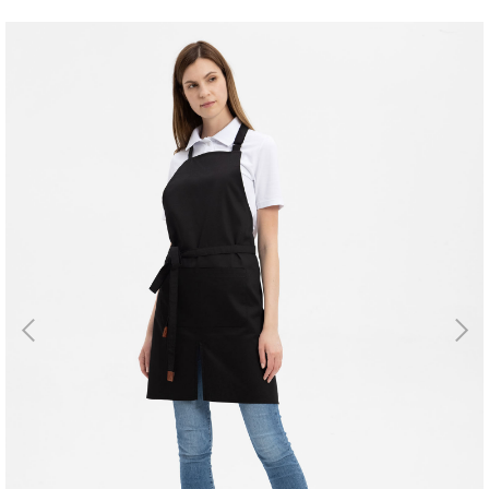
Магазин
Галерея
Для бизнеса
→
Скидки
←
Контакты
ЗАКАЗАТЬ
ЗВОНОК