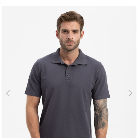
Магазин
Галерея
Для бизнеса
→
Скидки
←
Контакты
ЗАКАЗАТЬ
ЗВОНОК