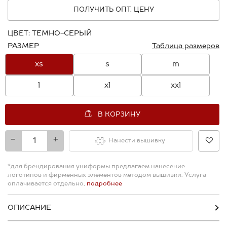
ПОЛУЧИТЬ ОПТ. ЦЕНУ
ЦВЕТ:
ТЕМНО-СЕРЫЙ
РАЗМЕР
Таблица размеров
xs
s
m
l
xl
xxl
В КОРЗИНУ
-
+
Нанести вышивку
*для брендирования униформы предлагаем нанесение
логотипов и фирменных элементов методом вышивки. Услуга
оплачивается отдельно,
подробнее
ОПИСАНИЕ