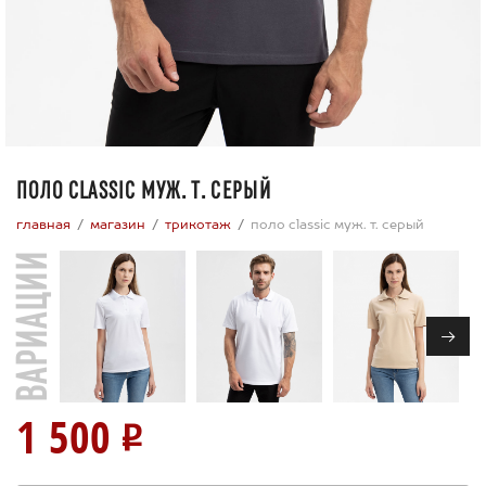
ПОЛО CLASSIC МУЖ. Т. СЕРЫЙ
главная
магазин
трикотаж
поло classic муж. т. серый
ВАРИАЦИИ
→
1 500