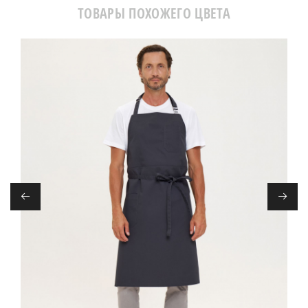
ТОВАРЫ ПОХОЖЕГО ЦВЕТА
←
→