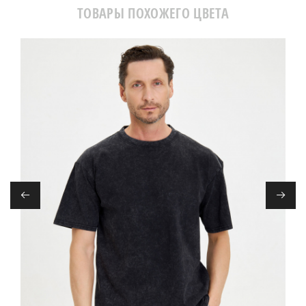
ТОВАРЫ ПОХОЖЕГО ЦВЕТА
←
→