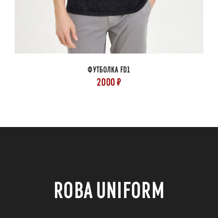
ФУТБОЛКА FD1
2000 ₽
ROBA UNIFORM