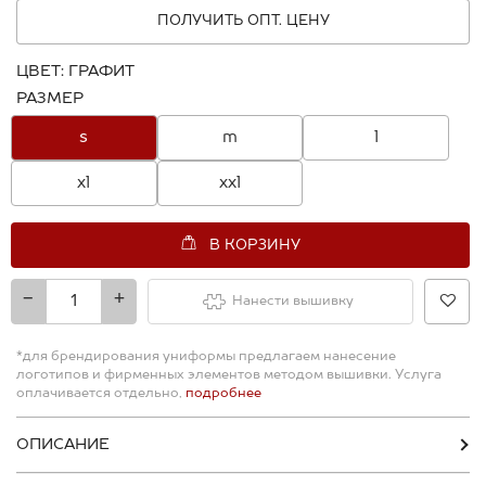
ПОЛУЧИТЬ ОПТ. ЦЕНУ
ЦВЕТ:
ГРАФИТ
РАЗМЕР
s
m
l
xl
xxl
В КОРЗИНУ
-
+
Нанести вышивку
*для брендирования униформы предлагаем нанесение
логотипов и фирменных элементов методом вышивки. Услуга
оплачивается отдельно,
подробнее
ОПИСАНИЕ