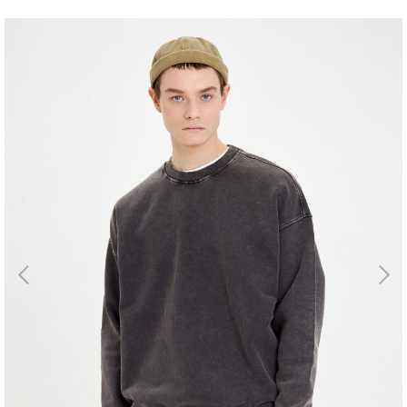
Магазин
Галерея
Для бизнеса
→
Скидки
←
Контакты
ЗАКАЗАТЬ
ЗВОНОК