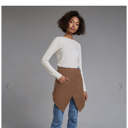
Магазин
Галерея
Для бизнеса
→
Скидки
←
Контакты
ЗАКАЗАТЬ
ЗВОНОК