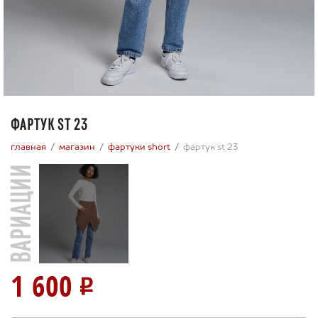
ФАРТУК ST 23
главная
магазин
фартуки short
фартук st 23
ВАРИАЦИИ
1 600