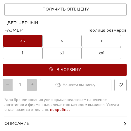
ПОЛУЧИТЬ ОПТ. ЦЕНУ
ЦВЕТ:
ЧЕРНЫЙ
РАЗМЕР
Таблица размеров
xs
s
m
l
xl
xxl
В КОРЗИНУ
-
+
Нанести вышивку
*для брендирования униформы предлагаем нанесение
логотипов и фирменных элементов методом вышивки. Услуга
оплачивается отдельно,
подробнее
ОПИСАНИЕ