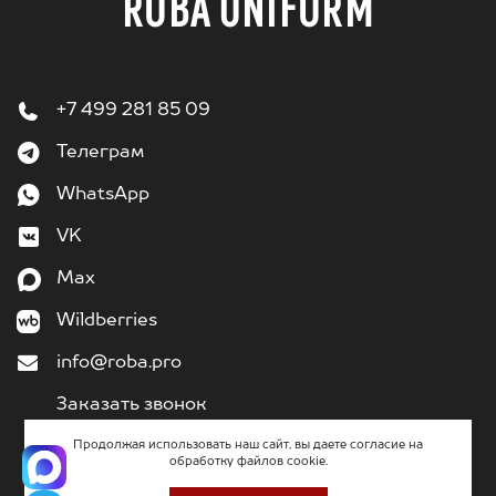
ROBA UNIFORM
+7 499 281 85 09
Телеграм
WhatsApp
VK
Max
Wildberries
info@roba.pro
Заказать звонок
Продолжая использовать наш сайт, вы даете согласие на
обработку файлов cookie.
2011
– 2026