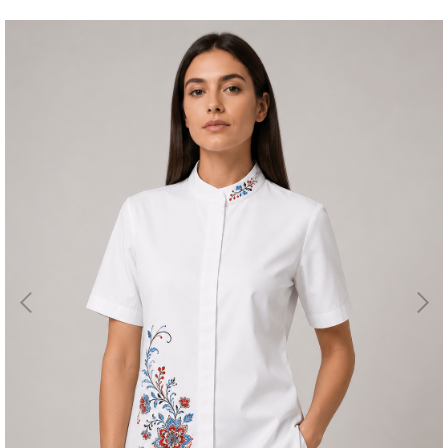
Магазин
Галерея
Для бизнеса
→
Скидки
←
Контакты
ЗАКАЗАТЬ
ЗВОНОК