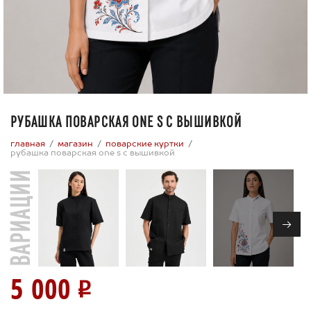
РУБАШКА ПОВАРСКАЯ ONE S C ВЫШИВКОЙ
главная
магазин
поварские куртки
рубашка поварская one s c вышивкой
ВАРИАЦИИ
→
5 000