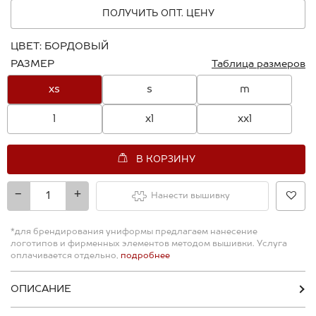
ПОЛУЧИТЬ ОПТ. ЦЕНУ
ЦВЕТ:
БОРДОВЫЙ
РАЗМЕР
Таблица размеров
xs
s
m
l
xl
xxl
В КОРЗИНУ
-
+
Нанести вышивку
*для брендирования униформы предлагаем нанесение
логотипов и фирменных элементов методом вышивки. Услуга
оплачивается отдельно,
подробнее
ОПИСАНИЕ