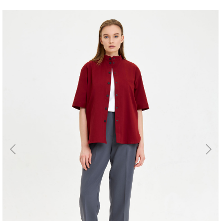
Магазин
Галерея
Для бизнеса
→
Скидки
←
Контакты
ЗАКАЗАТЬ
ЗВОНОК