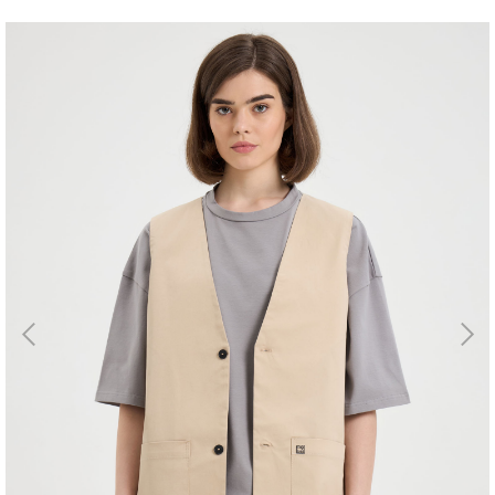
Магазин
Галерея
Для бизнеса
→
Скидки
←
Контакты
ЗАКАЗАТЬ
ЗВОНОК