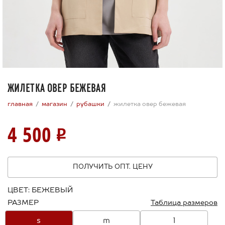
ЖИЛЕТКА ОВЕР БЕЖЕВАЯ
главная
магазин
рубашки
жилетка овер бежевая
4 500
ПОЛУЧИТЬ ОПТ. ЦЕНУ
ЦВЕТ:
БЕЖЕВЫЙ
РАЗМЕР
Таблица размеров
s
m
l