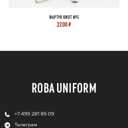
ФАРТУК КИОТ №1
2200 ₽
ROBA UNIFORM
+7 499 281 85 09
Телеграм