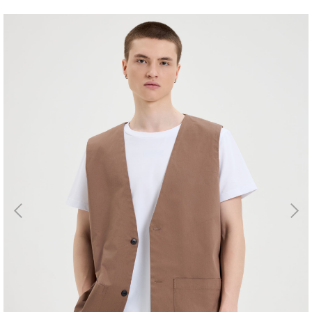
Магазин
Галерея
Для бизнеса
→
Скидки
←
Контакты
ЗАКАЗАТЬ
ЗВОНОК