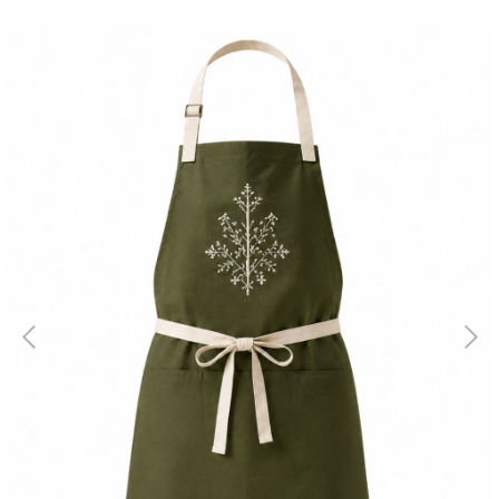
Магазин
Галерея
Для бизнеса
→
Скидки
←
Контакты
ЗАКАЗАТЬ
ЗВОНОК