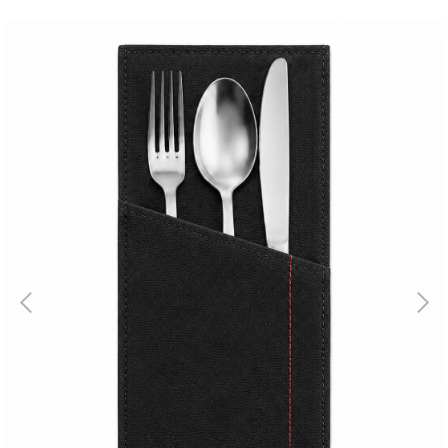
Магазин
Галерея
Для бизнеса
→
Скидки
←
Контакты
ЗАКАЗАТЬ
ЗВОНОК