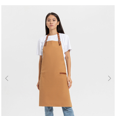
Магазин
Галерея
Для бизнеса
→
Скидки
←
Контакты
ЗАКАЗАТЬ
ЗВОНОК