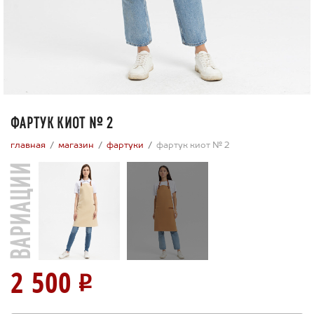
ФАРТУК КИОТ № 2
главная
магазин
фартуки
фартук киот № 2
ВАРИАЦИИ
2 500