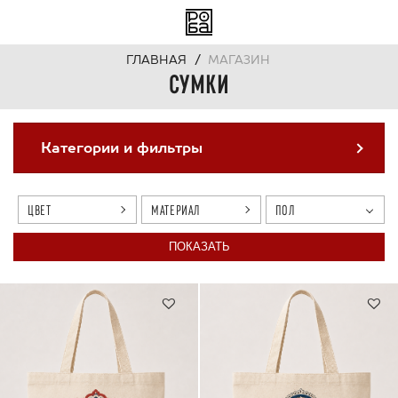
ГЛАВНАЯ
МАГАЗИН
СУМКИ
Магазин
Категории и фильтры
Галерея
ЦВЕТ
МАТЕРИАЛ
ПОЛ
Для бизнеса
Скидки
Контакты
ЗАКАЗАТЬ
ЗВОНОК