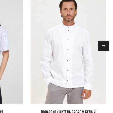
→
АЯ
ПОВАРСКОЙ КИТЕЛЬ PRO40M БЕЛЫЙ