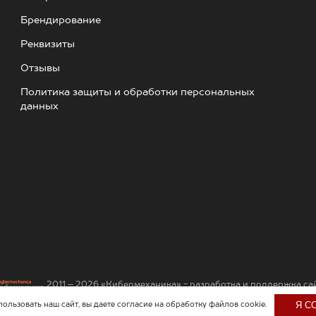
Брендирование
Реквизиты
Отзывы
Политика защиты и обработки персональных
данных
2011
– 2026
«Кибермеханика» - разработка и поддержка са
Я С
льзовать наш сайт, вы даете согласие на обработку файлов cookie.