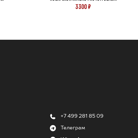
3300 ₽
+7 499 281 85 09
Телеграм