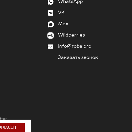
WhatsApp
VK
Max
Wildberries
info@roba.pro
Заказать звонок
йтов
ОГЛАСЕН