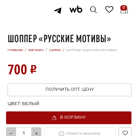
0
ШОППЕР «РУССКИЕ МОТИВЫ»
главная
магазин
сумки
шоппер «русские мотивы»
700
ПОЛУЧИТЬ ОПТ. ЦЕНУ
ЦВЕТ:
БЕЛЫЙ
В КОРЗИНУ
-
+
Нанести вышивку