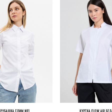
РУБАШКА СЛИМ №1
КУРТКА FLOW AIR БЕЛ