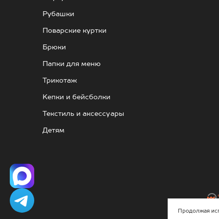
Рубашки
Поварские куртки
Брюки
Папки для меню
Трикотаж
Kепки и бейсболки
Текстиль и аксессуары
Детям
Продолжая испо