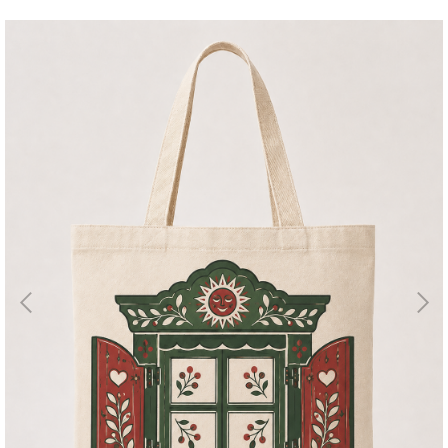
Магазин
Галерея
Для бизнеса
→
Скидки
←
Контакты
ЗАКАЗАТЬ
ЗВОНОК